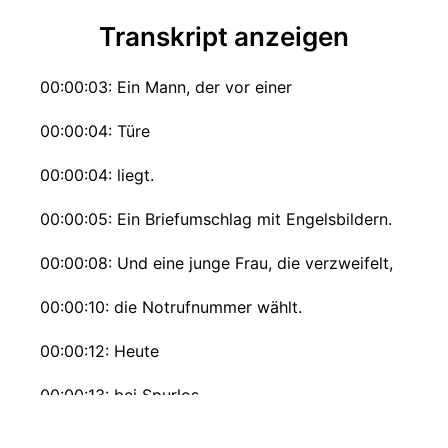
Transkript anzeigen
00:00:03: Ein Mann, der vor einer
00:00:04: Türe
00:00:04: liegt.
00:00:05: Ein Briefumschlag mit Engelsbildern.
00:00:08: Und eine junge Frau, die verzweifelt,
00:00:10: die Notrufnummer wählt.
00:00:12: Heute
00:00:13: bei Spurlos.
00:00:26: Sylvie, es ist zwanzig sechs und