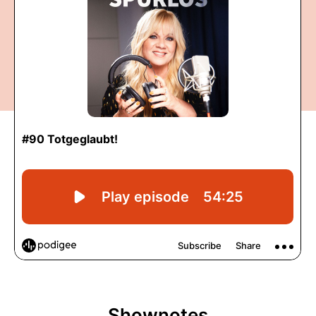
Shownotes